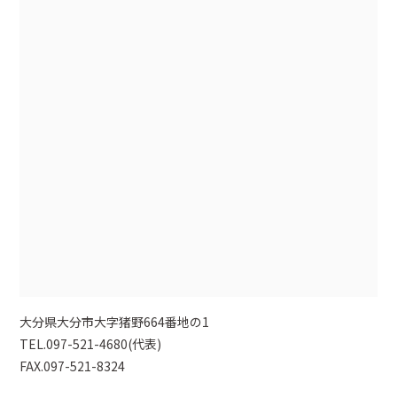
大分県大分市大字猪野664番地の1
TEL.097-521-4680(代表)
FAX.097-521-8324